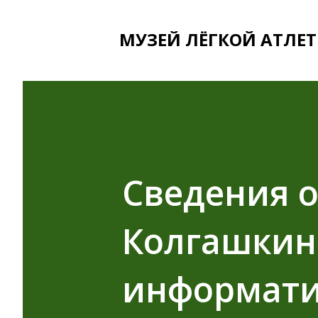
МУЗЕЙ ЛЁГКОЙ АТЛЕТ
Сведения о
Колгашкин
информати