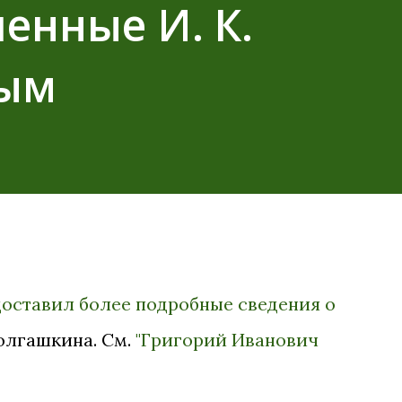
енные И. К.
вым
доставил более подробные сведения о
Колгашкина. См.
"Григорий Иванович