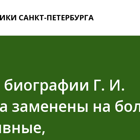
К основному контенту
ИКИ САНКТ-ПЕТЕРБУРГА
 биографии Г. И.
а заменены на бо
вные,