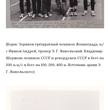
(Борис Зориков трёхкратный чемпион Ленинграда, м/
с Иванов Андрей, тренер Э. Г. Ямпольский, Владимир
Шершень чемпион СССР и рекордсмен СССР в беге на
200 м м/с в беге на 100, 200, 400 м. Источник: архив Э.
Г. Ямпольского)