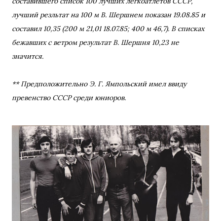
составившего список 100 лучших легкоатлетов СССР,
лучший резльтат на 100 м В. Шершнем показан 19.08.85 и
составил 10,35 (200 м 21,01 18.07.85; 400 м 46,7). В списках
бежавших с ветром результат В. Шершня 10,23 не
значится.
** Предположительно Э. Г. Ямпольский имел ввиду
превенство СССР среди юниоров.