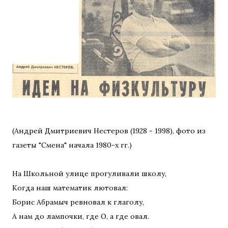
(Андрей Дмитриевич Нестеров (1928 - 1998), фото из
газеты "Смена" начала 1980-х гг.)
На Школьной улице прогуливали школу,
Когда наш математик лютовал:
Борис Абрамыч ревновал к глаголу,
А нам до лампочки, где О, а где овал.