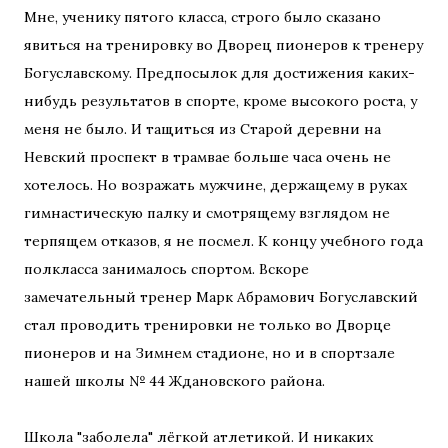
Мне, ученику пятого класса, строго было сказано
явиться на тренировку во Дворец пионеров к тренеру
Богуславскому. Предпосылок для достижения каких-
нибудь результатов в спорте, кроме высокого роста, у
меня не было. И тащиться из Старой деревни на
Невский проспект в трамвае больше часа очень не
хотелось. Но возражать мужчине, держащему в руках
гимнастическую палку и смотрящему взглядом не
терпящем отказов, я не посмел. К концу учебного года
полкласса занималось спортом. Вскоре
замечательный тренер Марк Абрамович Богуславский
стал проводить тренировки не только во Дворце
пионеров и на Зимнем стадионе, но и в спортзале
нашей школы № 44 Ждановского района.
Школа "заболела" лёгкой атлетикой. И никаких