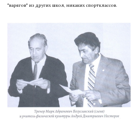
"варягов" из других школ, никаких спортклассов.