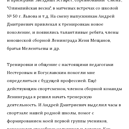
"Олимпийская весна", в матчевых встречах со школой
№ 50 г. Львова и т.д. На смену выпускникам Андрей
Дмитриевич привлекал к тренировкам новое
поколение, и появились талантливые ребята, члены
юношеской сборной Ленинграда Женя Мещанов,
братья Мелентьевы и др.
Тренировки и общение с настоящими педагогами
Нестеровым и Богуславским помогли мне
определиться с будущей профессией. Ещё
действующим спортсменом, членом сборной команды
Ленинграда я решил начать тренерскую
деятельность. И Андрей Дмитриевич выделил часы в
спортзале нашей родной школы, помог с
формированием моей первой группы учеников,
рекомендуя способных мальчиков и девочек. Как