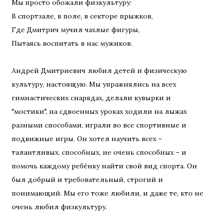
Мы просто обожали физкультуру:
В спортзале, в поле, в секторе прыжков,
Где Дмитрич мучил чахлые фигуры,
Пытаясь воспитать в нас мужиков.
Андрей Дмитриевич любил детей и физическую
культуру, настоящую. Мы упражнялись на всех
гимнастических снарядах, делали кувырки и
"мостики", на сдвоенных уроках ходили на лыжах
разными способами, играли во все спортивные и
подвижные игры. Он хотел научить всех –
талантливых, способных, не очень способных – и
помочь каждому ребёнку найти свой вид спорта. Он
был добрый и требовательный, строгий и
понимающий. Мы его тоже любили, и даже те, кто не
очень любил физкультуру.