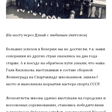
(На мосту через Дунай с любимым учителем)
Больших успехов в Венгрии мы не достигли, т.к. наши
соперники из других стран оказались на два года
старше. А в поезде на обратном пути узнали, что наша
Галя Васильева, выступавшая в составе сборной
Ленинграда на Спартакиаде школьников, заняла I
место и выполнила норматив мастера спорта СССР.
Легкоатлеты школы удачно выступали на городских и
всесоюзных соревнованиях, становясь победителями
и призёрами Звёздных эстафет, соревнований "Смена",