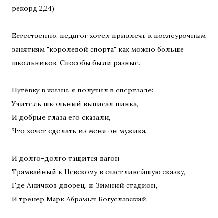
рекорд 2,24)
Естественно, педагог хотел привлечь к послеурочным
занятиям "королевой спорта" как можно больше
школьников. Способы были разные.
Путёвку в жизнь я получил в спортзале:
Учитель школьный выписал пинка,
И добрые глаза его сказали,
Что хочет сделать из меня он мужика.
И долго-долго тащится вагон
Трамвайный к Невскому в счастливейшую сказку,
Где Аничков дворец, и Зимний стадион,
И тренер Марк Абрамыч Богуславский.