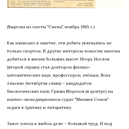
(Вырезка из газеты "Смена", ноябрь 1965 г.)
Как написано в заметке, эти ребята увлекались не
только спортом. И другие интересы помогли многим
добиться в жизни больших высот: Игорь Неелов
(второй справа) стал доктором физико-
математических наук, профессором, учёным; Лена
Алкснис (четвёртая слава) – кандидатом
биологических наук; Гриша Морозов (в центре) на
научно-экспедиционном судне "Михаил Сомов"
ходил в Арктику и Антарктику.
Залог успеха в любом деле – большой труд. И под