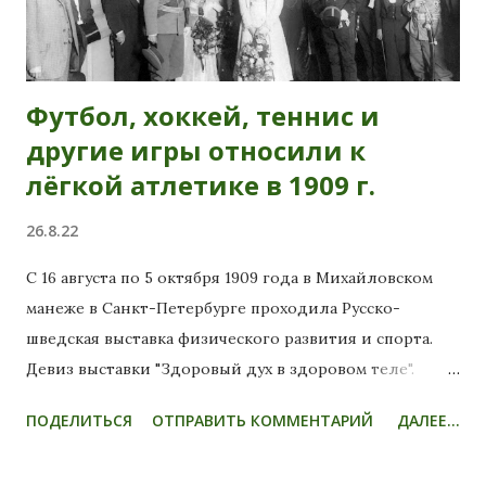
Футбол, хоккей, теннис и
другие игры относили к
лёгкой атлетике в 1909 г.
26.8.22
С 16 августа по 5 октября 1909 года в Михайловском
манеже в Санкт-Петербурге проходила Русско-
шведская выставка физического развития и спорта.
Девиз выставки "Здоровый дух в здоровом теле".
Покровительницей мероприятия выступила великая
ПОДЕЛИТЬСЯ
ОТПРАВИТЬ КОММЕНТАРИЙ
ДАЛЕЕ...
княгиня Мария Павловна, внучки императора
Александра II. За год до этого она вступила в брак с