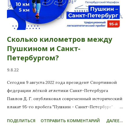
Сколько километров между
Пушкином и Санкт-
Петербургом?
9.8.22
Сегодня 9 августа 2022 года президент Спортивной
федерации лёгкой атлетики Санкт-Петербурга
Павлов Д. Г. опубликовал современный исторический
плакат 95-го пробега "Пушкин - Санкт-Петербург" .
Пробег состоится 4 сентября этого года. На плакате
ПОДЕЛИТЬСЯ
ОТПРАВИТЬ КОММЕНТАРИЙ
ДАЛЕЕ...
указано 4 расстояния: 42, 30, 10 и 5 км. Так сколько же