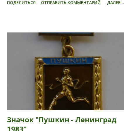
ПОДЕЛИТЬСЯ
ОТПРАВИТЬ КОММЕНТАРИЙ
ДАЛЕЕ...
2013 года, Санкт-Петербург) — участник рок-группы
"Кино", художник круга Тимура Новикова. Георгий
Гурьянов
Значок "Пушкин - Ленинград
1983"