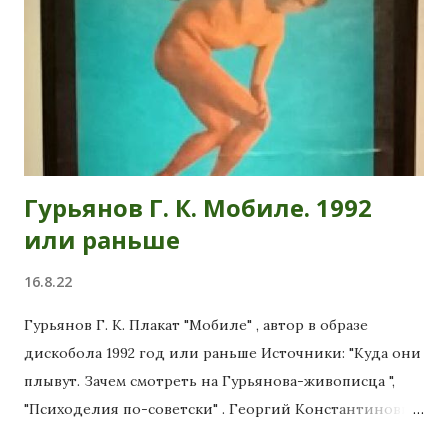
Гурьянов Г. К. Мобиле. 1992
или раньше
16.8.22
Гурьянов Г. К. Плакат "Мобиле" , автор в образе
дискобола 1992 год или раньше Источники: "Куда они
плывут. Зачем смотреть на Гурьянова-живописца ",
"Психоделия по-советски" . Георгий Константинович
Гурьянов (27 февраля 1961 года, Ленинград — 20 июля