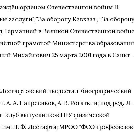
раждён орденом Отечественной войны II
е заслуги", "За оборону Кавказа", "За оборон
над Германией в Великой Отечественной войн
, Почётной грамотой Министерства образования
ний Михайлович 25 марта 2001 года в Санкт-
 Лесгафтовский пьедестал: биографический
А. А. Напреенков, А. В. Рогаткин; под ред. Л. 
г: клуб выпускников НГУ физической
я им. П. Ф. Лесгафта; МРОО "ФСО профсоюзов