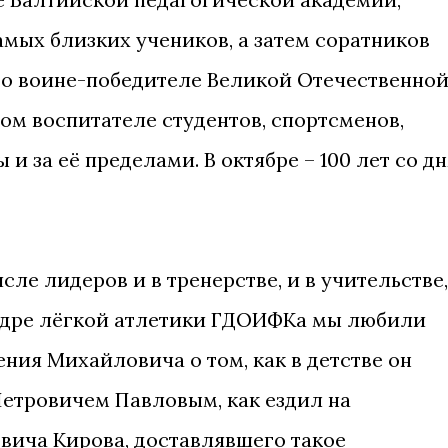
амых близких учеников, а затем соратников
, о воине-победителе Великой Отечественно
м воспитателе студентов, спортсменов,
 и за её пределами. В октябре – 100 лет со дн
сле лидеров и в тренерстве, и в учительстве,
федре лёгкой атлетики ГДОИФКа мы любили
ния Михайловича о том, как в детстве он
Петровичем Павловым, как ездил на
вича Кирова, доставлявшего такое