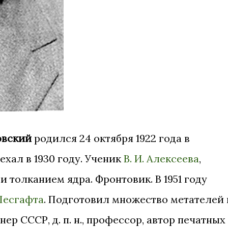
овский
родился 24 октября 1922 года в
ехал в 1930 году. Ученик
В. И. Алексеева
,
 толканием ядра. Фронтовик. В 1951 году
 Лесгафта
. Подготовил множество метателей 
ер СССР, д. п. н., профессор, автор печатных