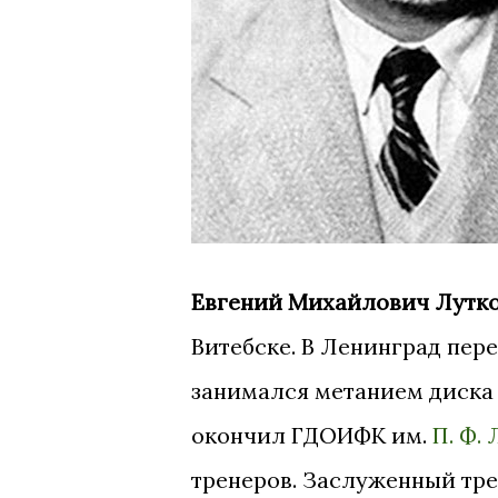
Евгений Михайлович Лутк
Витебске. В Ленинград пере
занимался метанием диска и
окончил ГДОИФК им.
П. Ф.
тренеров. Заслуженный трен