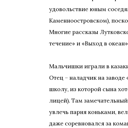
удовольствие юным соседям
Каменноостровском), поско
Многие рассказы Лутковско
течение» и «Выход в океан
Мальчишки играли в казаки
Отец – наладчик на заводе
школу, из которой сына хот
лицей). Там замечательный
увлечь парня коньками, ве
даже соревновался за кома