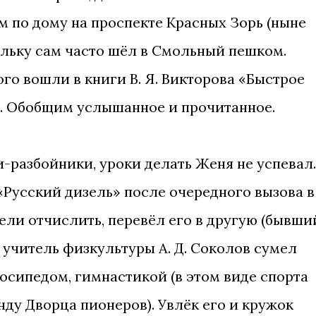
 по дому на проспекте Красных Зорь (ныне
льку сам часто шёл в Смольный пешком.
го вошли в книги В. Я. Викторова «Быстрое
». Обобщим услышанное и прочитанное.
-разбойники, уроки делать Женя не успевал.
 «Русский дизель» после очередного вызова в
ели отчислить, перевёл его в другую (бывши
 учитель физкультуры А. Д. Соколов сумел
лосипедом, гимнастикой (в этом виде спорта
нду Дворца пионеров). Увлёк его и кружок