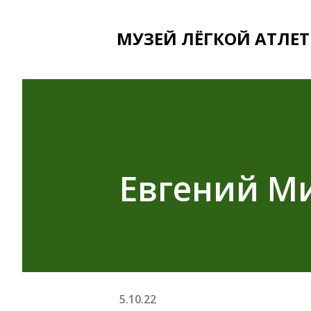
МУЗЕЙ ЛЁГКОЙ АТЛЕТ
Евгений М
5.10.22