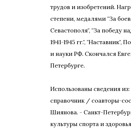
трудов и изобретений. Наг
степени, медалями "За боевы
Севастополя", "За победу 
1941-1945 гг.", "Наставник"
и науки РФ. Скончался Евге
Петербурге.
Использованы сведения из:
справочник / соавторы-сост. 
Шиянова. - Санкт-Петербур
культуры спорта и здоровь