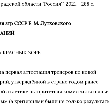
дской области "Россия"". 2021. - 288 с.
я зтр СССР Е. М. Лутковского
ТАНИЙ
 КРАСНЫХ ЗОРЬ
шла первая аттестация тренеров по новой
рий, утверждённой в стране годом ранее.
й атлетике авторитетная комиссия во главе
ховым (а критериями были не только результат