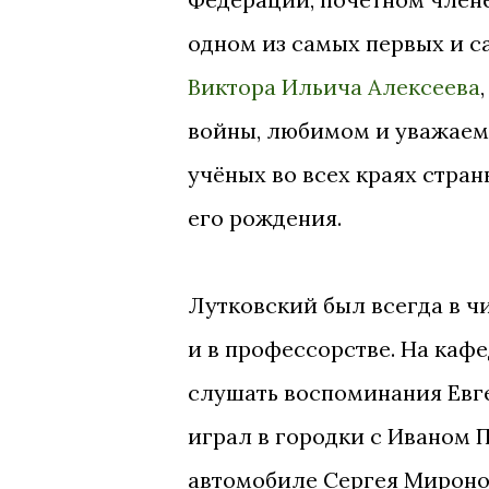
одном из самых первых и с
Виктора Ильича Алексеева
войны, любимом и уважаемо
учёных во всех краях страны
его рождения.
Лутковский был всегда в чи
и в профессорстве. На ка
слушать воспоминания Евге
играл в городки с Иваном 
автомобиле Сергея Мироно