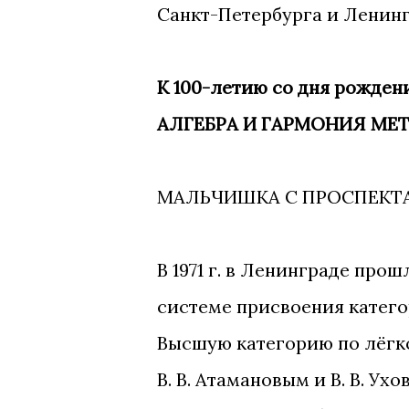
Санкт-Петербурга и Ленингра
К 100-летию со дня рождени
АЛГЕБРА И ГАРМОНИЯ МЕ
МАЛЬЧИШКА С ПРОСПЕКТА
В 1971 г. в Ленинграде про
системе присвоения катего
Высшую категорию по лёгко
В. В. Атамановым и В. В. У