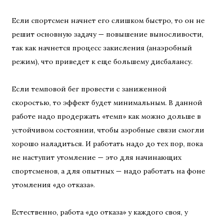
Если спортсмен начнет его слишком быстро, то он не
решит основную задачу — повышение выносливости,
так как начнется процесс закисления (анаэробный
режим), что приведет к еще большему дисбалансу.
Если темповой бег провести с заниженной
скоростью, то эффект будет минимальным. В данной
работе надо продержать «темп» как можно дольше в
устойчивом состоянии, чтобы аэробные связи смогли
хорошо наладиться. И работать надо до тех пор, пока
не наступит утомление — это для начинающих
спортсменов, а для опытных — надо работать на фоне
утомления «до отказа».
Естественно, работа «до отказа» у каждого своя, у