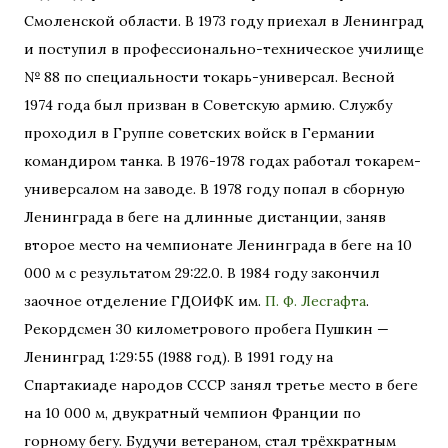
Смоленской области. В 1973 году приехал в Ленинград
и поступил в профессионально-техническое училище
№ 88 по специальности токарь-универсал. Весной
1974 года был призван в Советскую армию. Службу
проходил в Группе советских войск в Германии
командиром танка. В 1976-1978 годах работал токарем-
универсалом на заводе. В 1978 году попал в сборную
Ленинграда в беге на длинные дистанции, заняв
второе место на чемпионате Ленинграда в беге на 10
000 м с результатом 29:22.0. В 1984 году закончил
заочное отделение ГДОИФК им.
П. Ф. Лесгафта
.
Рекордсмен 30 километрового пробега Пушкин —
Ленинград 1:29:55 (1988 год). В 1991 году на
Спартакиаде народов СССР занял третье место в беге
на 10 000 м, двукратный чемпион Франции по
горному бегу. Будучи ветераном, стал трёхкратным