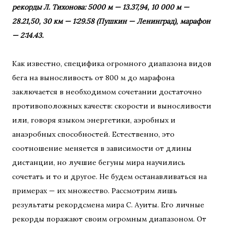
рекорды Л. Тихонова: 5000 м — 13.37,94, 10 000 м —
28.21,50, 30 км — 1:29.58 (Пушкин — Ленинград), марафон
— 2:14.43.
Как известно, специфика огромного диапазона видов
бега на выносливость от 800 м до марафона
заключается в необходимом сочетании достаточно
противоположных качеств: скорости и выносливости
или, говоря языком энергетики, аэробных и
анаэробных способностей. Естественно, это
соотношение меняется в зависимости от длины
дистанции, но лучшие бегуны мира научились
сочетать и то и другое. Не будем останавливаться на
примерах — их множество. Рассмотрим лишь
результаты рекордсмена мира С. Ауиты. Его личные
рекорды поражают своим огромным диапазоном. От