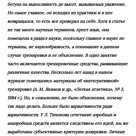
бегуна на выносливость до высот, вызываемых уважение.
Но самое главное, он исходил из практики и в нее
возвращался, то есть все проверял на себе. Хотя в статье
не так много научных терминов, прост язык, она
помещена в раздел науки, поскольку главное в науке не
термины, не наукообразность, а понимание в данном
случае тренировки и ее объяснение. В одно занятие
часто включаются тренировочные средства, развивающие
различные качества. Несколько лет назад в нашем
журнале помещались материалы об «интегративной»
тренировке (А. М. Якимов и др., «Легкая атлетика», № 3,
1984 г.). Но, к сожалению, не было объяснения, почему
так надо делать. Больше было вариативности ради
вариативности. У Л. Тихонова сочетание аэробных и
анаэробных средств является следствием его идей, нм же
выработаны субъективные критерии дозировки. Личные