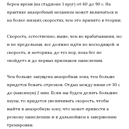
берем время (на стадионе 1 круг) от 60 до 90 с. На
практике анаэробный механизм может включаться и
на более низких скоростях, чем это принято в теории.
Скорость, естественно, выше, чем во врабатывании, но
и не предельная, все должно идти по восходящей: и
скорость, и моторика, до тех пор, пока бег не
«пойдет» и до первых признаков закисления.
Чем больше запущена анаэробная зона, тем больше
придется бежать отрезков. Отдых между ними от 30 с
до (максимум) 2 мин. Если мы будем делать большие
паузы, то придется увеличивать скорость, чтобы
выйти в анаэробную зону, что может привести к
резкому закислению и в дальнейшем к завершению
тренировки.