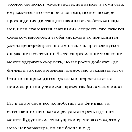
толчок; он может ускориться или повысить темп бега,
ему кажется, что темп бега слабый, но вот по мере
прохождения дистанции начинают слабеть мышцы
ног, ноги становятся «ватными», скорость уже кажется
слишком высокой, а чтобы удержать ее приходится
уже чаще перебирать ногами, так как протолкнуться
он уже не в состоянии.Часто спортсмен не только не
может удержать скорость, но и просто добежать до
финиша, так как организм полностью отказывается от
бега, ноги приходится буквально переставлять с
неимоверными усилиями, время как бы остановилось.
Если спортсмен все же добегает до финиша, то,
естественно, ни о каком результате речь идти не
может. Будут неуместны упреки тренера о том, что у
него нет характера, он «не боец» и т. д.