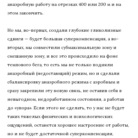
анаэробную работу на отрезках 400 или 200 м и на
этом закончить.
Но мы, во-первых, создали глубокие гликолизные
сдвиги — будет большая суперкомпенсация, а во-
вторых, мы совместили субмаксимальную зону и
смешанную зону, и все это происходило на фоне
темпового бега, то есть мы не только подняли
анаэробный (недостающий) режим, но и сделали
сбалансировку анаэробного режима с аэробным и
сразу закрепили эту новую связь, не оставив себя в
невыгодном, недоработанном состоянии, а работая
до «упора». Если этого не сделать, то у нас не будет
таких тяжелых физических и психологических
ощущений, останется хорошее настроение от работы,
но и не будет достаточной суперкомпенсации,