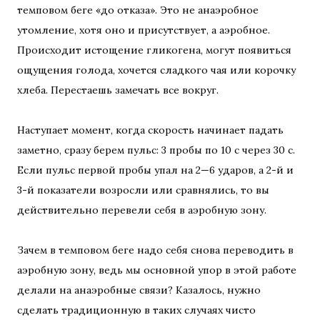
темповом беге «до отказа». Это не анаэробное
утомление, хотя оно и присутствует, а аэробное.
Происходит истощение гликогена, могут появиться
ощущения голода, хочется сладкого чая или корочку
хлеба. Перестаешь замечать все вокруг.
Наступает момент, когда скорость начинает падать
заметно, сразу берем пульс: 3 пробы по 10 с через 30 с.
Если пульс первой пробы упал на 2—6 ударов, а 2-й и
3-й показатели возросли или сравнялись, то вы
действительно перевели себя в аэробную зону.
Зачем в темповом беге надо себя снова переводить в
аэробную зону, ведь мы основной упор в этой работе
делали на анаэробные связи? Казалось, нужно
сделать традиционную в таких случаях чисто