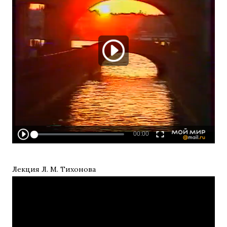
Лекция Л. М. Тихонова