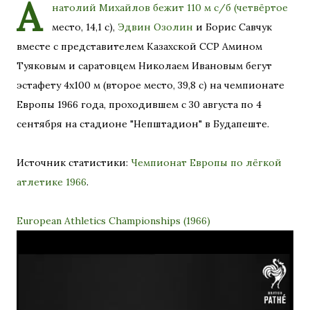
А
натолий Михайлов
бежит 110 м с/б (четвёртое
место, 14,1 с),
Эдвин Озолин
и Борис Савчук
вместе с представителем Казахской ССР Амином
Туяковым и саратовцем Николаем Ивановым бегут
эстафету 4х100 м (второе место, 39,8 с) на чемпионате
Европы 1966 года, проходившем с 30 августа по 4
сентября на стадионе "Непштадион" в Будапеште.
Источник статистики:
Чемпионат Европы по лёгкой
атлетике 1966
.
European Athletics Championships (1966)