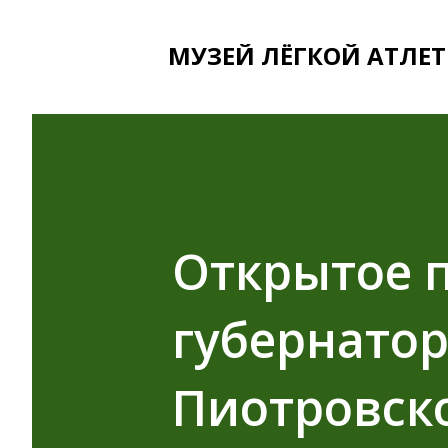
МУЗЕЙ ЛЁГКОЙ АТЛЕТ
Открытое 
губернатор
Пиотровском