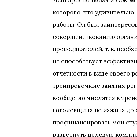
которого, что удивительно
работы. Он был заинтерес
совершенствованию органи
преподавателей, т. к. необ
не способствует эффективн
отчетности в виде своего ро
тренировочные занятия ре
вообще, но числятся в трен
гоголевщина не изжита до с
профинансировать мои студ
развернуть целевую компл