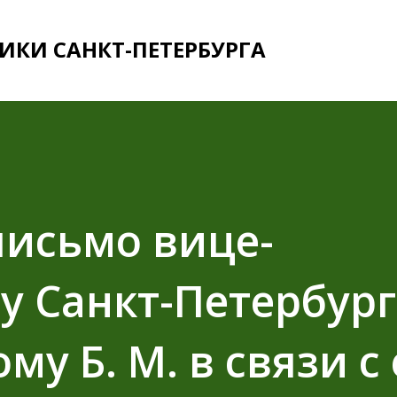
К основному контенту
ИКИ САНКТ-ПЕТЕРБУРГА
письмо вице-
у Санкт-Петербур
у Б. М. в связи с 