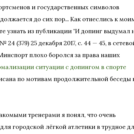
ортсменов и государственных символов
олжается до сих пор... Как отнеслись к мои
 узнать из публикации "И допинг выдумал 
 24 (379) 25 декабря 2017, с. 44 — 45, в сетево
"Минспорт плохо боролся за права наших
рмализации ситуации с допингом в спорте
аписана по мотивам продолжительной беседы 
знакомыми тренерами я понял, что очень
 для городской лёгкой атлетики в трудное д