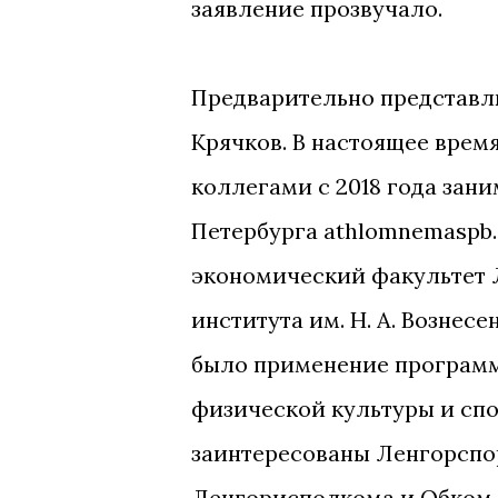
заявление прозвучало.
Предварительно представл
Крячков. В настоящее время
коллегами с 2018 года зан
Петербурга athlomnemaspb.on
экономический факультет 
института им. Н. А. Вознес
было применение программ
физической культуры и спо
заинтересованы Ленгорспо
Ленгорисполкома и Обком п