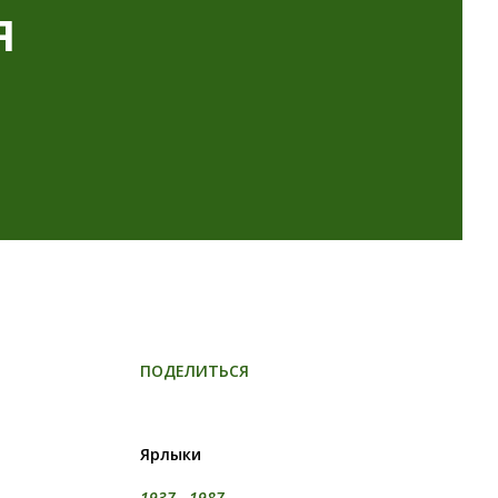
я
ПОДЕЛИТЬСЯ
Ярлыки
1937 - 1987