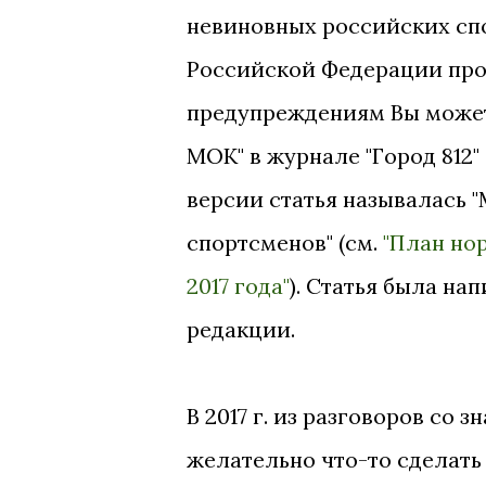
невиновных российских сп
Российской Федерации прод
предупреждениям Вы можете
МОК" в журнале "Город 812" №
версии статья называлась 
спортсменов" (см.
"План но
2017 года"
). Статья была н
редакции.
В 2017 г. из разговоров со 
желательно что-то сделать