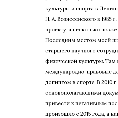
культуры и спорта в Ленингр
Н. А. Вознесенского в 1985 
проекту, а несколько позж
Последним местом моей шта
старшего научного сотруд
физической культуры. Там
международно-правовые до
допингом в спорте. В 2010
основополагающими докум
привести к негативным пос
произошло с 2015 года, а 