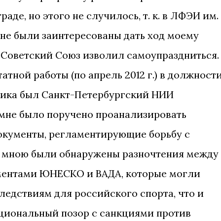
аде, но этого не случилось, т. к. в ЛФЭИ им.
г. не были заинтересованы дать ход моему
е Советский Союз изволил самоупраздниться.
тной работы (по апрель 2012 г.) в должност
ника был Санкт-Петербургский НИИ
 мне было поручено проанализировать
кументы, регламентирующие борьбу с
 г. мною были обнаружены разночтения между
ентами ЮНЕСКО и ВАДА, которые могли
ледствиям для российского спорта, что и
национальный позор с санкциями против