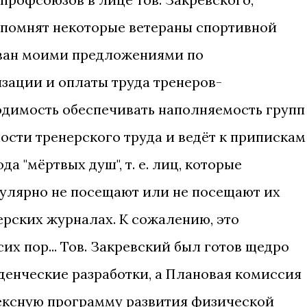
, помнят некоторые ветераны спортивной
ован моими предложениями по
зации и оплаты труда тренеров-
ходимость обеспечивать наполняемость групп
ости тренерского труда и ведёт к припискам
да "мёртвых душ", т. е. лиц, которые
гулярно не посещают или не посещают их
ерских журналах. К сожалению, это
их пор... Тов. Закревский был готов щедро
енческие разработки, а Плановая комиссия
ексную программу развития физической