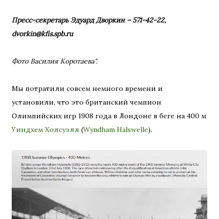
Пресс-секретарь Эдуард Дворкин – 571-42-22,
dvorkin@kfis.spb.ru
Фото Василия Коротаева".
Мы потратили совсем немного времени и
установили, что это британский чемпион
Олимпийских игр 1908 года в Лондоне в беге на 400 м
Уиндхем Холсуэлл
(
Wyndham Halswelle
).