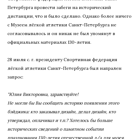
Петербурга провести забеги на исторический
дистанции, что и было сделано. Однако более ничего
с Музеем лёгкой атлетики Санкт-Петербурга не
согласовывалось и он никак не был упомянут в
официальных материалах 130-летия.
28 июля с. г. президенту Спортивная федерация
лёгкой атлетики Санкт-Петербурга был напрален
запрос:
"Юлия Викторовна, здравствуйте!
Не могли бы Вы сообщить историю появления этого
бэйджика: кто заказывал дизайн, делал дизайн, кто
утверждал, оплачивал и т.п.? Хотелось бы больше
исторических сведений о памятном событии
празднования 130-летия отечественной л/а для музея.