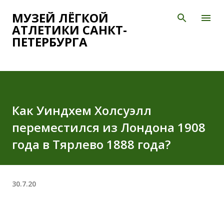
К основному контенту
МУЗЕЙ ЛЁГКОЙ
АТЛЕТИКИ САНКТ-
ПЕТЕРБУРГА
Как Уиндхем Холсуэлл
переместился из Лондона 1908
года в Тярлево 1888 года?
30.7.20