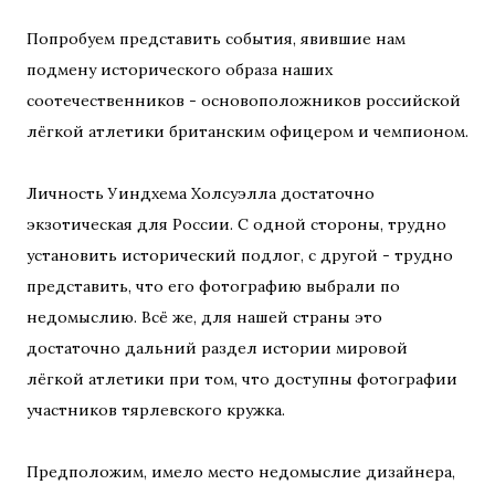
Попробуем представить события, явившие нам
подмену исторического образа наших
соотечественников - основоположников российской
лёгкой атлетики британским офицером и чемпионом.
Личность Уиндхема Холсуэлла достаточно
экзотическая для России. С одной стороны, трудно
установить исторический подлог, с другой - трудно
представить, что его фотографию выбрали по
недомыслию. Всё же, для нашей страны это
достаточно дальний раздел истории мировой
лёгкой атлетики при том, что доступны фотографии
участников тярлевского кружка.
Предположим, имело место недомыслие дизайнера,