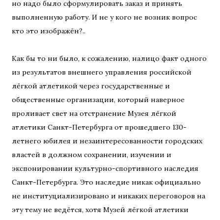
но надо было сформулировать заказ и принять
выполненную работу. И не у кого не возник вопрос
кто это изображён?..
Как бы то ни было, к сожалению, налицо факт одного
из результатов внешнего управления российской
лёгкой атлетикой через государственные и
общественные организации, который наверное
проливает свет на отстранение Музея лёгкой
атлетики Санкт-Петербурга от прошедшего 130-
летнего юбилея и незаинтересованности городских
властей в должном сохранении, изучении и
экспонировании культурно-спортивного наследия
Санкт-Петербурга. Это наследие никак официально
не институциализировано и никаких переговоров на
эту тему не ведётся, хотя Музей лёгкой атлетики