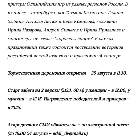
призеры Олимпийских игр из разных регионов России. В
их числе – петербурженки Татьяна Казанкина, Галина
Зыбина, Наталья Антюх и Вера Комисова, москвичи
Ирина Назарова, Андрей Сильнов и Ирина Привалова и
многие другие звезды "королевы спорта". В рамках
празднований также состоится чествование ветеранов
российской легкой атлетики и праздничный концерт.
Торжественная церемония открытия – 25 августа в 11.30.
Старт забега на 2 версты (2133, 60 м) у женщин – в 12.00, у
мужчин – в 12.15. Награждение победителей и призеров –
в 13.15.
Аккредитация СМИ обязательна – по электронной почте
(до 16.00 24 августа – eddi_dv@mail.ru).