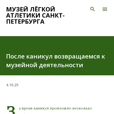
К основному контенту
МУЗЕЙ ЛЁГКОЙ
АТЛЕТИКИ САНКТ-
ПЕТЕРБУРГА
После каникул возвращаемся к
музейной деятельности
4.10.25
З
а время каникул произошло несколько