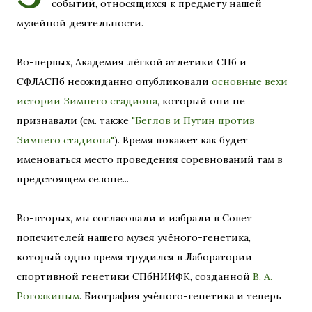
событий, относящихся к предмету нашей
музейной деятельности.
Во-первых, Академия лёгкой атлетики СПб и
СФЛАСПб неожиданно опубликовали
основные вехи
истории Зимнего стадиона
, который они не
признавали (см. также
"Беглов и Путин против
Зимнего стадиона"
). Время покажет как будет
именоваться место проведения соревнований там в
предстоящем сезоне...
Во-вторых, мы согласовали и избрали в Совет
попечителей нашего музея учёного-генетика,
который одно время трудился в Лаборатории
спортивной генетики СПбНИИФК, созданной
В. А.
Рогозкиным
. Биография учёного-генетика и теперь