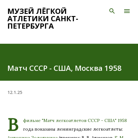
К основному контенту
МУЗЕЙ ЛЁГКОЙ
АТЛЕТИКИ САНКТ-
ПЕТЕРБУРГА
Матч СССР - США, Москва 1958
12.1.25
В
фильме "Матч легкоатлетов СССР - США" 1958
года показаны ленинградские легкоатлеты:
Антонина Золотухина
(тренеры: В. В. Атаманов,
Е. М.