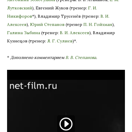
Лутковский
), Евгений Жуков (тренер:
Г. И.
Никифоров
*), Владимир Трусенёв (тренер:
В. И.
Алексеев
),
Юрий Степанов
(тренер
П. Н. Гойхман
),
Галина Зыбина
(тренер:
В. И. Алексеев
), Владимир
Кузнецов (тренер:
Л. Г. Сулиев
)*.
*
Дополнено комментарием
В. В. Степанова
.