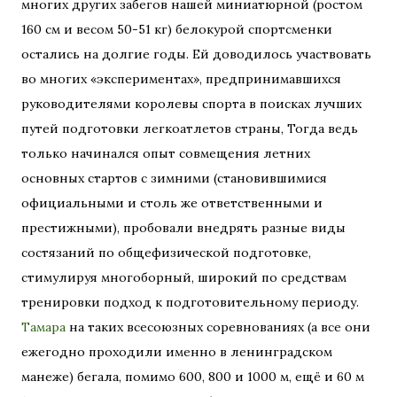
многих других забегов нашей миниатюрной (ростом
160 см и весом 50-51 кг) белокурой спортсменки
остались на долгие годы. Ей доводилось участвовать
во многих «экспериментах», предпринимавшихся
руководителями королевы спорта в поисках лучших
путей подготовки легкоатлетов страны, Тогда ведь
только начинался опыт совмещения летних
основных стартов с зимними (становившимися
официальными и столь же ответственными и
престижными), пробовали внедрять разные виды
состязаний по общефизической подготовке,
стимулируя многоборный, широкий по средствам
тренировки подход к подготовительному периоду.
Тамара
на таких всесоюзных соревнованиях (а все они
ежегодно проходили именно в ленинградском
манеже) бегала, помимо 600, 800 и 1000 м, ещё и 60 м