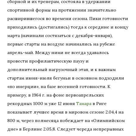
сборной и их тренерам, состояла в удержании
спортивной формы на протяжении значительно
расширившегося во времени сезона. Пики готовности
приходились (достигались) тогда к середине и концу
марта (начинали состязаться с декабря-января),
первые старты на воздухе начинались на рубеже
апрель-май. Между ними не всегда удавалось
провести профилактическую паузу и
дополнительный нагрузочный этап, и к важным
стартам июня-июля бегуньи в основном подходили
«по инерции», на базе весенней готовности. К
примеру, в 1964 г. на фоне первоапрельских
рекордных 1000 м уже 12 июня
Тамара
в Риге
показывает лучшее время в мировом сезоне 2.04,4 на
800 м, через полмесяца побеждает на «Олимпийском
дне» в Берлине 2.05,8. Следует череда непрерывных