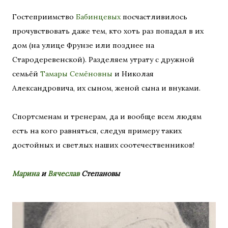
Гостеприимство
Бабинцевых
посчастливилось
прочувствовать даже тем, кто хоть раз попадал в их
дом (на улице Фрунзе или позднее на
Стародеревенской). Разделяем утрату с дружной
семьёй
Тамары Семёновны
и Николая
Александровича, их сыном, женой сына и внуками.
Спортсменам и тренерам, да и вообще всем людям
есть на кого равняться, следуя примеру таких
достойных и светлых наших соотечественников!
Марина
и
Вячеслав
Степановы