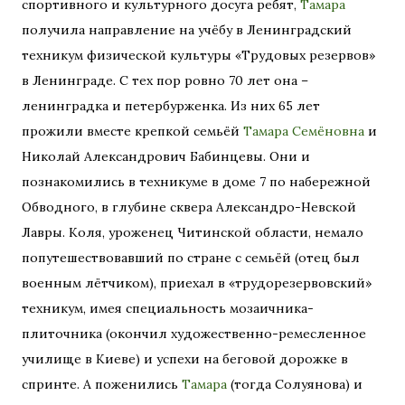
спортивного и культурного досуга ребят,
Тамара
получила направление на учёбу в Ленинградский
техникум физической культуры «Трудовых резервов»
в Ленинграде. С тех пор ровно 70 лет она –
ленинградка и петербурженка. Из них 65 лет
прожили вместе крепкой семьёй
Тамара Семёновна
и
Николай Александрович Бабинцевы. Они и
познакомились в техникуме в доме 7 по набережной
Обводного, в глубине сквера Александро-Невской
Лавры. Коля, уроженец Читинской области, немало
попутешествовавший по стране с семьёй (отец был
военным лётчиком), приехал в «трудорезервовский»
техникум, имея специальность мозаичника-
плиточника (окончил художественно-ремесленное
училище в Киеве) и успехи на беговой дорожке в
спринте. А поженились
Тамара
(тогда Солуянова) и