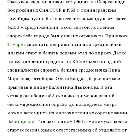
Оказывалась даже в таких ситуациях: на Спартакиаде
Вооружённых Сил СССР в 1963 г. ленинградским
армейцам нужно было выставить команду в эстафете
4х100 м среди женщин, а состав этой половины
спортклуба города был у наших ограничен. Пришлось
Тамаре
вспомнить непривычный для средневички
низкий старт и бежать первый этап по виражу. Далее
в команде ленинградского СКА не было ни одной
специалистки спринта: бежали средневичка Нина
Морозова, пятиборка Ольга Кардаш, барьеристка и
прыгунья в длину Валентина Дьяконова. И эта
четвёрка победила! А сколько примеров равной
бескомпромиссной борьбы до последнего метра
можно вспомнить из многочисленных соревнований
Бабинцевой
! Только в одном 1966 г. минимум в шести
стартах сезона (самых ответственных) её отделяло от