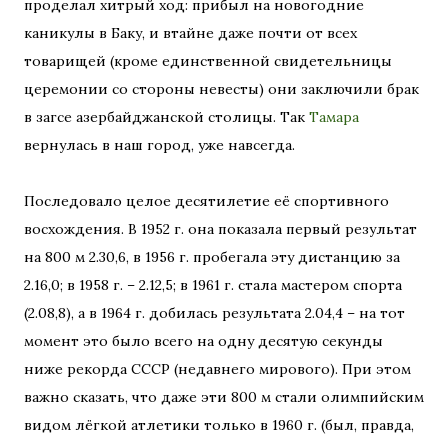
проделал хитрый ход: прибыл на новогодние
каникулы в Баку, и втайне даже почти от всех
товарищей (кроме единственной свидетельницы
церемонии со стороны невесты) они заключили брак
в загсе азербайджанской столицы. Так
Тамара
вернулась в наш город, уже навсегда.
Последовало целое десятилетие её спортивного
восхождения. В 1952 г. она показала первый результат
на 800 м 2.30,6, в 1956 г. пробегала эту дистанцию за
2.16,0; в 1958 г. – 2.12,5; в 1961 г. стала мастером спорта
(2.08,8), а в 1964 г. добилась результата 2.04,4 – на тот
момент это было всего на одну десятую секунды
ниже рекорда СССР (недавнего мирового). При этом
важно сказать, что даже эти 800 м стали олимпийским
видом лёгкой атлетики только в 1960 г. (был, правда,