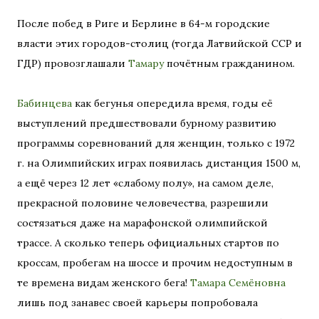
После побед в Риге и Берлине в 64-м городские
власти этих городов-столиц (тогда Латвийской ССР и
ГДР) провозглашали
Тамару
почётным гражданином.
Бабинцева
как бегунья опередила время, годы её
выступлений предшествовали бурному развитию
программы соревнований для женщин, только с 1972
г. на Олимпийских играх появилась дистанция 1500 м,
а ещё через 12 лет «слабому полу», на самом деле,
прекрасной половине человечества, разрешили
состязаться даже на марафонской олимпийской
трассе. А сколько теперь официальных стартов по
кроссам, пробегам на шоссе и прочим недоступным в
те времена видам женского бега!
Тамара Семёновна
лишь под занавес своей карьеры попробовала