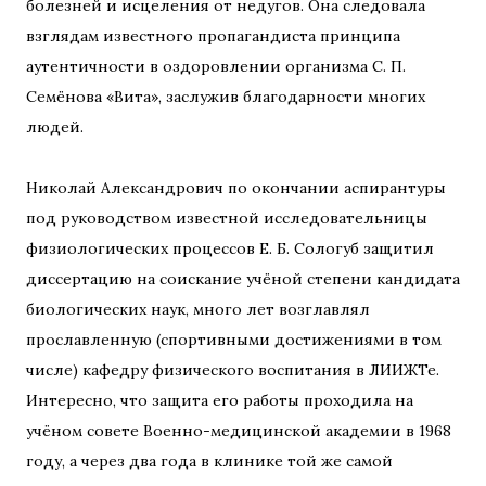
болезней и исцеления от недугов. Она следовала
взглядам известного пропагандиста принципа
аутентичности в оздоровлении организма С. П.
Семёнова «Вита», заслужив благодарности многих
людей.
Николай Александрович по окончании аспирантуры
под руководством известной исследовательницы
физиологических процессов Е. Б. Сологуб защитил
диссертацию на соискание учёной степени кандидата
биологических наук, много лет возглавлял
прославленную (спортивными достижениями в том
числе) кафедру физического воспитания в ЛИИЖТе.
Интересно, что защита его работы проходила на
учёном совете Военно-медицинской академии в 1968
году, а через два года в клинике той же самой