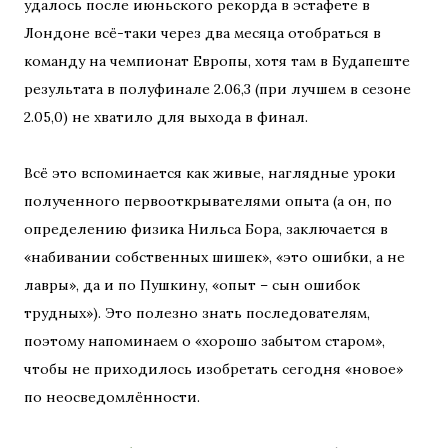
удалось после июньского рекорда в эстафете в
Лондоне всё-таки через два месяца отобраться в
команду на чемпионат Европы, хотя там в Будапеште
результата в полуфинале 2.06,3 (при лучшем в сезоне
2.05,0) не хватило для выхода в финал.
Всё это вспоминается как живые, наглядные уроки
полученного первооткрывателями опыта (а он, по
определению физика Нильса Бора, заключается в
«набивании собственных шишек», «это ошибки, а не
лавры», да и по Пушкину, «опыт – сын ошибок
трудных»). Это полезно знать последователям,
поэтому напоминаем о «хорошо забытом старом»,
чтобы не приходилось изобретать сегодня «новое»
по неосведомлённости.