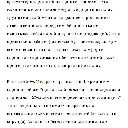
врач-ветеринар, погиб на фронте в апреле 42-го),
ежедневные многокилометровые дороги в школу,
труд в сельской местности, раннее взросление и
ответственность перед семьёй, достатка не
испытывавшей, а порой и просто недоедающей. Залог
привычки к работе, физическое развитие, характер –
всё это воспитывалось лучше, чем в комфорте
городского проживания обеспеченных детей, даже
прошедших в юные годы спортивную школу.
В начале 50-х
Тамара
отправилась в Дзержинск –
город в той же Горьковской области, где поступила и
окончила в 52-м химическое ремесленное училище №
7 по специальности химик-аппаратчик по
выращиванию химических соединений (в частности,
корунда). Активная общественница, инициатор