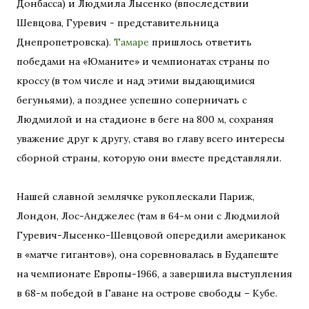
Донбасса) и Людмила Лысенко (впоследствии
Шевцова, Гуревич - представительница
Днепропетровска).
Тамаре
пришлось ответить
победами на «Юманите» и чемпионатах страны по
кроссу (в том числе и над этими выдающимися
бегуньями), а позднее успешно соперничать с
Людмилой и на стадионе в беге на 800 м, сохраняя
уважение друг к другу, ставя во главу всего интересы
сборной страны, которую они вместе представляли.
Нашей славной землячке рукоплескали Париж,
Лондон, Лос-Анджелес (там в 64-м они с Людмилой
Гуревич-Лысенко-Шевцовой опередили американок
в «матче гигантов»), она соревновалась в Будапеште
на чемпионате Европы-1966, а завершила выступления
в 68-м победой в Гаване на острове свободы – Кубе.