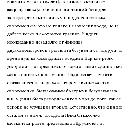
известном фото тех лет), показывая скептикам,
запрещавшим увеличение дистанций бега для
женщин, что выносливым и подготовленным
спортсменкам это не только не наносит вреда, но и
даётся легко и смотрится красиво. И вдруг
неожиданно незадолго от финиша
двухкилометровой трассы эта бегунья и её подруга по
предыдущим командным победам в Париже резко
ускорились, оторвавшись от следовавших «установке»
менее опытных кроссменок. Надо сказать, что эти,
оказавшиеся на первом и втором личных местах
спортсменки, были самыми быстрыми бегуньями на
800 м (одна была рекордсменкой мира до того, как её
рекорд не улучшила вторая). Естественно, что финиш
остался за ними: победила Нина Откаленко
(москвичка, ранее представляла Дружковку из