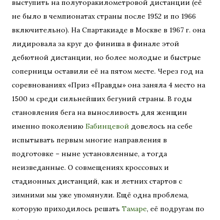
выступить на полуторакилометровой дистанции (её
не было в чемпионатах страны после 1952 и по 1966
включительно). На Спартакиаде в Москве в 1967 г. она
лидировала за круг до финиша в финале этой
дебютной дистанции, но более молодые и быстрые
соперницы оставили её на пятом месте. Через год на
соревнованиях «Приз «Правды» она заняла 4 место на
1500 м среди сильнейших бегуний страны. В годы
становления бега на выносливость для женщин
именно поколению
Бабинцевой
довелось на себе
испытывать первым многие направления в
подготовке – ныне установленные, а тогда
неизведанные. О совмещениях кроссовых и
стадионных дистанций, как и летних стартов с
зимними мы уже упомянули. Ещё одна проблема,
которую приходилось решать
Тамаре
, её подругам по