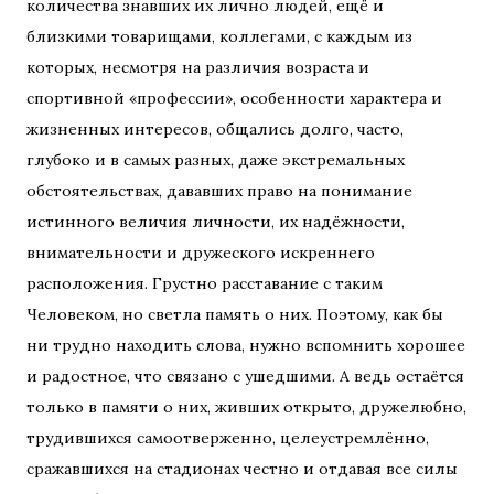
количества знавших их лично людей, ещё и
близкими товарищами, коллегами, с каждым из
которых, несмотря на различия возраста и
спортивной «профессии», особенности характера и
жизненных интересов, общались долго, часто,
глубоко и в самых разных, даже экстремальных
обстоятельствах, дававших право на понимание
истинного величия личности, их надёжности,
внимательности и дружеского искреннего
расположения. Грустно расставание с таким
Человеком, но светла память о них. Поэтому, как бы
ни трудно находить слова, нужно вспомнить хорошее
и радостное, что связано с ушедшими. А ведь остаётся
только в памяти о них, живших открыто, дружелюбно,
трудившихся самоотверженно, целеустремлённо,
сражавшихся на стадионах честно и отдавая все силы