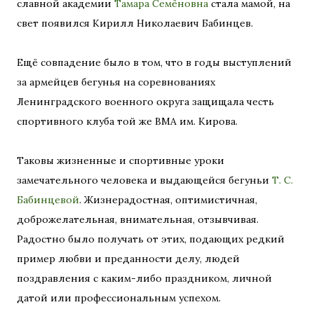
славной академии
Тамара Семёновна
стала мамой, на
свет появился Кирилл Николаевич Бабинцев.
Ещё совпадение было в том, что в годы выступлений
за армейцев бегунья на соревнованиях
Ленинградского военного округа защищала честь
спортивного клуба той же ВМА им. Кирова.
Таковы жизненные и спортивные уроки
замечательного человека и выдающейся бегуньи
Т. С.
Бабинцевой
. Жизнерадостная, оптимистичная,
доброжелательная, внимательная, отзывчивая.
Радостно было получать от этих, подающих редкий
пример любви и преданности делу, людей
поздравления с каким-либо праздником, личной
датой или профессиональным успехом.