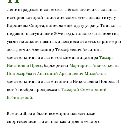
Ленинградская и советская лёгкая атлетика, славная
история которой поистине соответствовала титулу
Королевы Спорта, понесла ещё одну утрату. Только за
недавно наступившие 20-е годы нового тысячелетия
ушли из жизни наши выдающиеся атлеты: спринтер и
эстафетчик Александр Тимофеевич Аксинин,
метательница диска и толкательница ядра
Тамара
Натановна Пресс
, барьеристы
Маргарита Анатольевна
Пономарёва
и
Анатолий Аркадьевич Михайлов
,
метательница диска Антонина Николаевна Попова. И
вот 7 ноября прощаемся с
Тамарой Семёновной
Бабинцевой
.
Все эти Люди были всемирно известными
спортсменами, а для нас, как и для немалого