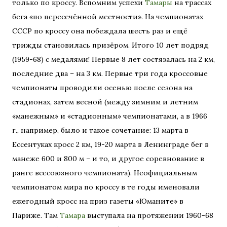
только по кроссу. Вспомним успехи
Тамары
на трассах
бега «по пересечённой местности». На чемпионатах
СССР по кроссу она побеждала шесть раз и ещё
трижды становилась призёром. Итого 10 лет подряд
(1959-68) с медалями! Первые 8 лет состязалась на 2 км,
последние два – на 3 км. Первые три года кроссовые
чемпионаты проводили осенью после сезона на
стадионах, затем весной (между зимним и летним
«манежным» и «стадионным» чемпионатами, а в 1966
г., например, было и такое сочетание: 13 марта в
Ессентуках кросс 2 км, 19-20 марта в Ленинграде бег в
манеже 600 и 800 м – и то, и другое соревнование в
ранге всесоюзного чемпионата). Неофициальным
чемпионатом мира по кроссу в те годы именовали
ежегодный кросс на приз газеты «Юманите» в
Париже. Там
Тамара
выступала на протяжении 1960-68