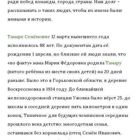
ради побед команды, города, страны. Наш долг –
рассказывать о таких людях, чтобы их имена были
живыми в истории.
Тамаре Семёновне
12 марта нынешнего года
исполнилось 88 лет. По документам дата её
рождения 1 апреля, но близкие ей люди знали, что
«по факту» мама Мария Фёдоровна родила
Тамару
(пятого ребёнка из шести своих детей) на 20 дней
раньше. Было это в Горьковской области, в деревне
Воскресеновка в 1934 году. До ближайшей
железнодорожной станции Ужовка было вёрст 25, до
школы в соседней деревне пять километров в один
конец. Типичное для будущих чемпионов середины
прошлого века детство: многодетная семья,
оставшаяся без кормильца (отец Семён Иванович,