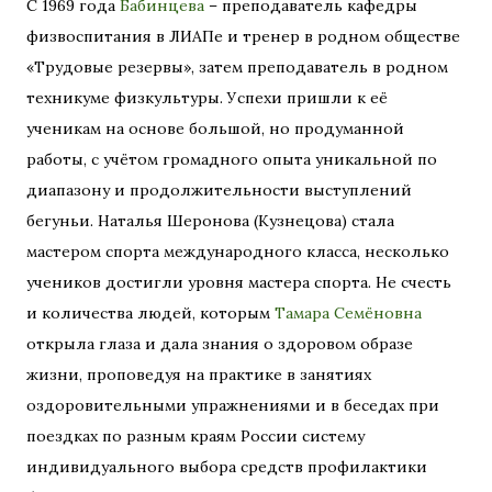
С 1969 года
Бабинцева
– преподаватель кафедры
физвоспитания в ЛИАПе и тренер в родном обществе
«Трудовые резервы», затем преподаватель в родном
техникуме физкультуры. Успехи пришли к её
ученикам на основе большой, но продуманной
работы, с учётом громадного опыта уникальной по
диапазону и продолжительности выступлений
бегуньи. Наталья Шеронова (Кузнецова) стала
мастером спорта международного класса, несколько
учеников достигли уровня мастера спорта. Не счесть
и количества людей, которым
Тамара Семёновна
открыла глаза и дала знания о здоровом образе
жизни, проповедуя на практике в занятиях
оздоровительными упражнениями и в беседах при
поездках по разным краям России систему
индивидуального выбора средств профилактики