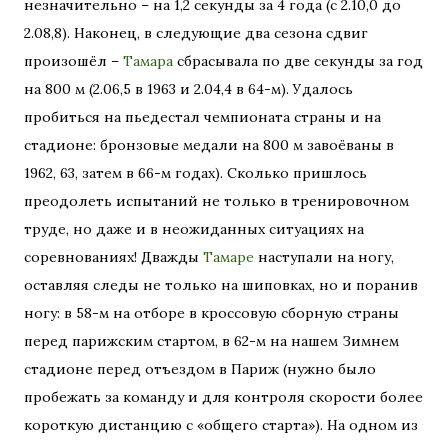
незначительно – на 1,2 секунды за 4 года (с 2.10,0 до
2.08,8). Наконец, в следующие два сезона сдвиг
произошёл –
Тамара
сбрасывала по две секунды за год
на 800 м (2.06,5 в 1963 и 2.04,4 в 64-м). Удалось
пробиться на пьедестал чемпионата страны и на
стадионе: бронзовые медали на 800 м завоёваны в
1962, 63, затем в 66-м годах). Сколько пришлось
преодолеть испытаний не только в тренировочном
труде, но даже и в неожиданных ситуациях на
соревнованиях! Дважды
Тамаре
наступали на ногу,
оставляя следы не только на шиповках, но и поранив
ногу: в 58-м на отборе в кроссовую сборную страны
перед парижским стартом, в 62-м на нашем Зимнем
стадионе перед отъездом в Париж (нужно было
пробежать за команду и для контроля скорости более
короткую дистанцию с «общего старта»). На одном из