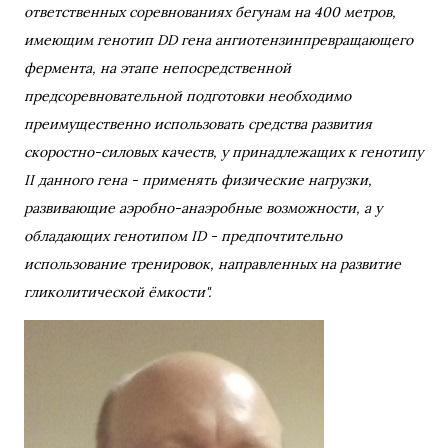
ответственных соревнованиях бегунам на 400 метров,
имеющим генотип DD гена ангиотензинпревращающего
фермента, на этапе непосредственной
предсоревновательной подготовки необходимо
преимущественно использовать средства развития
скоростно-силовых качеств, у принадлежащих к генотипу
II данного гена - применять физические нагрузки,
развивающие аэробно-анаэробные возможности, а у
обладающих генотипом ID - предпочтительно
использование тренировок, направленных на развитие
гликолитической ёмкости".