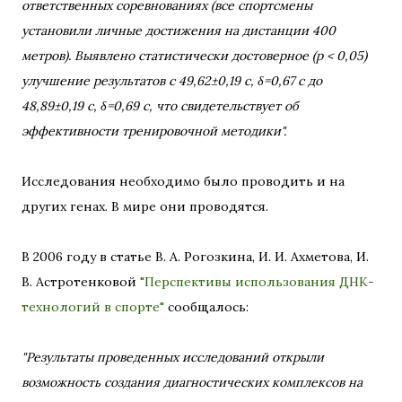
ответственных соревнованиях (все спортсмены
установили личные достижения на дистанции 400
метров). Выявлено статистически достоверное (р < 0,05)
улучшение результатов с 49,62±0,19 с, δ=0,67 с до
48,89±0,19 с, δ=0,69 с, что свидетельствует об
эффективности тренировочной методики".
Исследования необходимо было проводить и на
других генах. В мире они проводятся.
В 2006 году в статье В. А. Рогозкина, И. И. Ахметова, И.
В. Астротенковой
"Перспективы использования ДНК-
технологий в спорте"
сообщалось:
"Результаты проведенных исследований открыли
возможность создания диагностических комплексов на