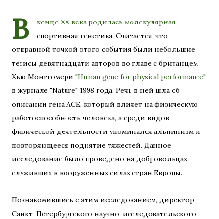
В
конце ХХ века родилась молекулярная
спортивная генетика. Считается, что
отправной точкой этого события были небольшие
тезисы девятнадцати авторов во главе с британцем
Хью Монтгомери
"Human gene for physical performance"
в журнале "Nature" 1998 года. Речь в ней шла об
описании гена ACE, который влияет на физическую
работоспособность человека, а среди видов
физической деятельности упоминался альпинизм и
повторяющееся поднятие тяжестей. Данное
исследование было проведено на добровольцах,
служивших в вооруженных силах стран Европы.
Познакомившись с этим исследованием, директор
Санкт-Петербургского научно-исследовательского