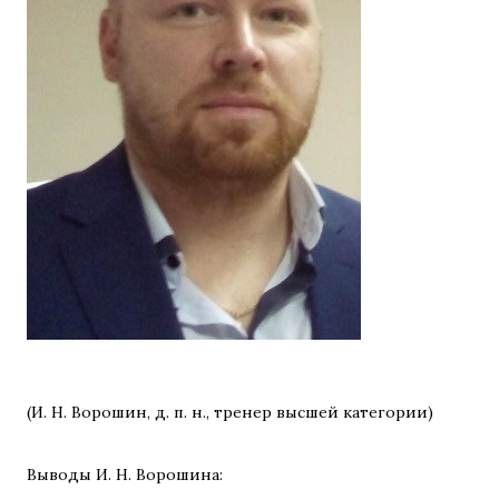
(И. Н. Ворошин, д. п. н., тренер высшей категории)
Выводы И. Н. Ворошина: