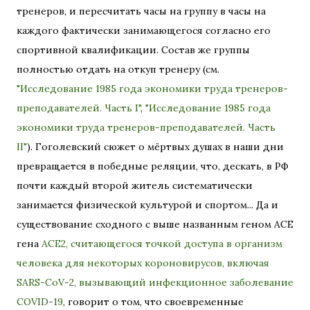
тренеров, и пересчитать часы на группу в часы на
каждого фактически занимающегося согласно его
спортивной квалификации. Состав же группы
полностью отдать на откуп тренеру (см.
"Исследование 1985 года экономики труда тренеров-
преподавателей. Часть I"
,
"Исследование 1985 года
экономики труда тренеров-преподавателей. Часть
II"
). Гоголевский сюжет о мёртвых душах в наши дни
превращается в победные реляции, что, дескать, в РФ
почти каждый второй житель систематически
занимается физической культурой и спортом... Да и
существование сходного с выше названным геном ACE
гена
ACE2, считающегося точкой доступа в организм
человека для некоторых короновирусов, включая
SARS-CoV-2, вызывающий инфекционное заболевание
COVID-19
, говорит о том, что своевременные