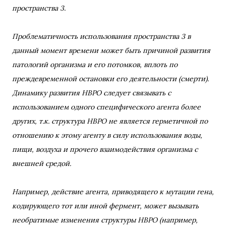
пространства 3.
Проблематичность использования пространства 3 в
данный момент времени может быть причиной развития
патологий организма и его потомков, вплоть по
преждевременной остановки его деятельности (смерти).
Динамику развития НВРО следует связывать с
использованием одного специфического агента более
других, т.к. структура НВРО не является герметичной по
отношению к этому агенту в силу использования воды,
пищи, воздуха и прочего взаимодействия организма с
внешней средой.
Например, действие агента, приводящего к мутации гена,
кодирующего тот или иной фермент, может вызывать
необратимые изменения структуры НВРО (например,