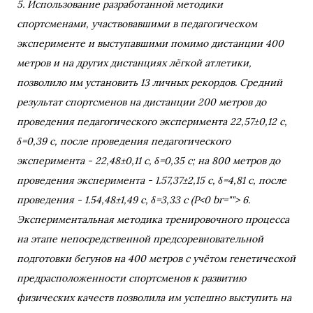
5. Использование разработанной методики
спортсменами, участвовавшими в педагогическом
эксперименте и выступавшими помимо дистанции 400
метров и на других дистанциях лёгкой атлетики,
позволило им установить 13 личных рекордов. Средний
результат спортсменов на дистанции 200 метров до
проведения педагогического эксперимента 22,57±0,12 с,
δ=0,39 с, после проведения педагогического
эксперимента - 22,48±0,11 с, δ=0,35 с; на 800 метров до
проведения эксперимента - 1.57,37±2,15 с, δ=4,81 с, после
проведения - 1.54,48±1,49 с, δ=3,33 с (P<0 br=""> 6.
Экспериментальная методика тренировочного процесса
на этапе непосредственной предсоревновательной
подготовки бегунов на 400 метров с учётом генетической
предрасположенности спортсменов к развитию
физических качеств позволила им успешно выступить на