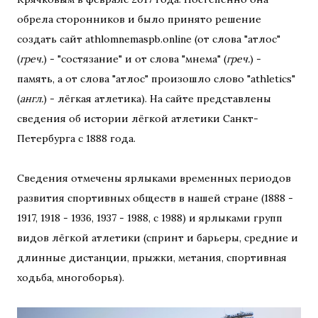
обрела сторонников и было принято решение
создать сайт athlomnemaspb.online (от слова "атлос"
(
греч.
) - "состязание" и от слова "мнема" (
греч.
) -
память, а от слова "атлос" произошло слово "athletics"
(
англ.
) - лёгкая атлетика). На сайте представлены
сведения об истории лёгкой атлетики Санкт-
Петербурга с 1888 года.
Сведения отмечены ярлыками временных периодов
развития спортивных обществ в нашей стране (1888 -
1917, 1918 - 1936, 1937 - 1988, с 1988) и ярлыками групп
видов лёгкой атлетики (спринт и барьеры, средние и
длинные дистанции, прыжки, метания, спортивная
ходьба, многоборья).