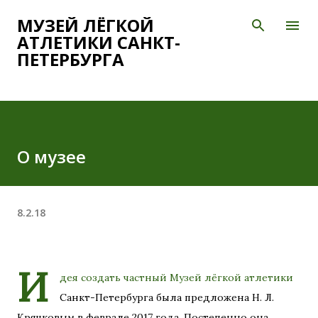
К основному контенту
МУЗЕЙ ЛЁГКОЙ
АТЛЕТИКИ САНКТ-
ПЕТЕРБУРГА
О музее
8.2.18
И
дея создать частный Музей лёгкой атлетики
Санкт-Петербурга была предложена Н. Л.
Крячковым в феврале 2017 года. Постепенно она