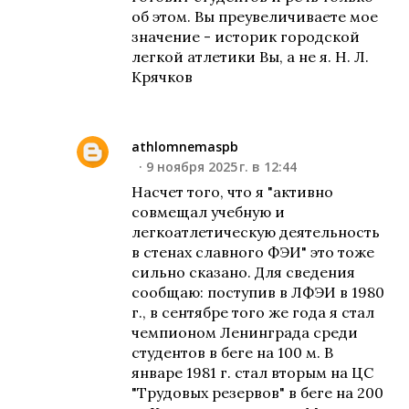
об этом. Вы преувеличиваете мое
значение - историк городской
легкой атлетики Вы, а не я. Н. Л.
Крячков
athlomnemaspb
9 ноября 2025 г. в 12:44
Насчет того, что я "активно
совмещал учебную и
легкоатлетическую деятельность
в стенах славного ФЭИ" это тоже
сильно сказано. Для сведения
сообщаю: поступив в ЛФЭИ в 1980
г., в сентябре того же года я стал
чемпионом Ленинграда среди
студентов в беге на 100 м. В
январе 1981 г. стал вторым на ЦС
"Трудовых резервов" в беге на 200