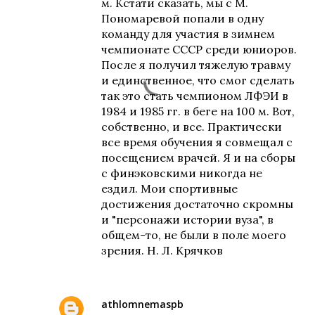
м. Кстати сказать, мы с М.
Пономаревой попали в одну
команду для участия в зимнем
чемпионате СССР среди юниоров.
После я получил тяжелую травму
и единственное, что смог сделать
так это стать чемпионом ЛФЭИ в
1984 и 1985 гг. в беге на 100 м. Вот,
собственно, и все. Практически
все время обучения я совмещал с
посещением врачей. Я и на сборы
с финэковскими никогда не
ездил. Мои спортивные
достижения достаточно скромны
и "персонажи истории вуза", в
общем-то, не были в поле моего
зрения. Н. Л. Крячков
athlomnemaspb