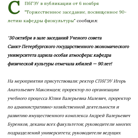
С
ПбГЭУ в публикации от 6 ноября
"Торжественное заседание, посвященное 90-
летию кафедры физкультуры"
сообщил:
"
30 октября в зале заседаний Ученого совета
Санкт‑Петербургского государственного экономического
университета царила особая атмосфера: кафедра
физической культуры отмечала юбилей — 90 лет!
На мероприятии присутствовали: ректор СПбГЭУ Игорь
Анатольевич Максимцев; проректор по организации
учебного процесса Юлия Валерьевна Малевич, проректор
по административно-хозяйственной деятельности и
развитию имущественного комплекса Андрей Валерьевич
Буренков, деканы всех факультетов; руководители многих
подразделений университета; руководители ведущих