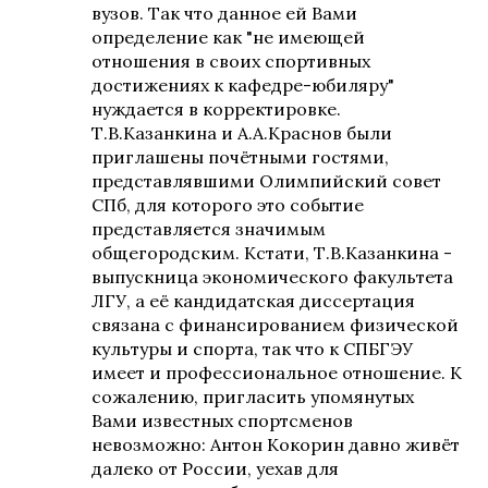
вузов. Так что данное ей Вами
определение как "не имеющей
отношения в своих спортивных
достижениях к кафедре-юбиляру"
нуждается в корректировке.
Т.В.Казанкина и А.А.Краснов были
приглашены почётными гостями,
представлявшими Олимпийский совет
СПб, для которого это событие
представляется значимым
общегородским. Кстати, Т.В.Казанкина -
выпускница экономического факультета
ЛГУ, а её кандидатская диссертация
связана с финансированием физической
культуры и спорта, так что к СПБГЭУ
имеет и профессиональное отношение. К
сожалению, пригласить упомянутых
Вами известных спортсменов
невозможно: Антон Кокорин давно живёт
далеко от России, уехав для