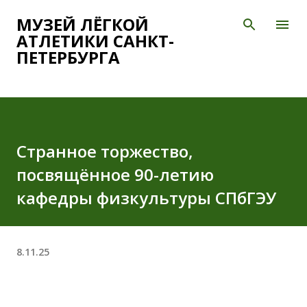
К основному контенту
МУЗЕЙ ЛЁГКОЙ
АТЛЕТИКИ САНКТ-
ПЕТЕРБУРГА
Странное торжество,
посвящённое 90-летию
кафедры физкультуры СПбГЭУ
8.11.25