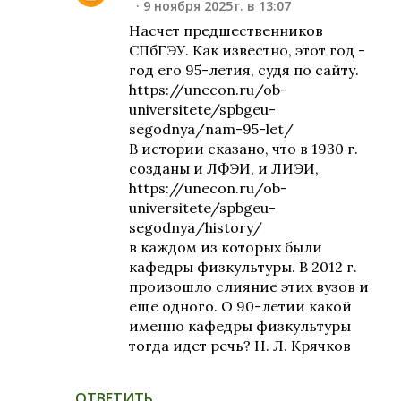
9 ноября 2025 г. в 13:07
Насчет предшественников
СПбГЭУ. Как известно, этот год -
год его 95-летия, судя по сайту.
https://unecon.ru/ob-
universitete/spbgeu-
segodnya/nam-95-let/
В истории сказано, что в 1930 г.
созданы и ЛФЭИ, и ЛИЭИ,
https://unecon.ru/ob-
universitete/spbgeu-
segodnya/history/
в каждом из которых были
кафедры физкультуры. В 2012 г.
произошло слияние этих вузов и
еще одного. О 90-летии какой
именно кафедры физкультуры
тогда идет речь? Н. Л. Крячков
ОТВЕТИТЬ