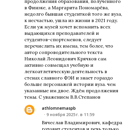
продолжения образования, полученного
в Финэке, а Маргарита Пономарёва,
недолго бывшая студенткой того же вуза,
к несчастью, ушла из жизни в 2021 году.
Если уж музей хочет вспомнить всех
выдающихся преподавателей и
студентов-спортсменов, следует
перечислить их имена, тем более, что
автор сопроводительного текста
Николай Леонидович Крячков сам
активно совмещал учебную и
легкоатлетическую деятельность в
стенах славного ФЭИ и знает гораздо
больше персонажей истории вуза. чем
указанные им двое. Ждём продолжения
темы. С уважением В.В.Степанов
athlomnemaspb
9 ноября 2025 г. в 11:59
Вячеслав Владимирович, кафедра
готовит студентов и речь только