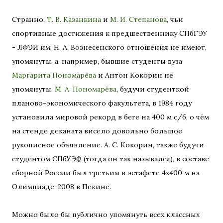
Странно,
Т. В. Казанкина
и
М. И. Степанова
, чьи
спортивные достижения к предшественнику СПбГЭУ
- ЛФЭИ им. Н. А. Вознесенского отношения не имеют,
упомянуты, а, например, бывшие студенты вуза
Маргарита Пономарёва
и Антон Кокорин не
упомянуты.
М. А. Пономарёва
, будучи студенткой
планово-экономического факультета, в 1984 году
установила мировой рекорд в беге на 400 м с/б, о чём
на стенде деканата висело довольно большое
рукописное объявление. А. С. Кокорин, также будучи
студентом СПбУЭФ (тогда он так назывался), в составе
сборной России был третьим в эстафете 4х400 м на
Олимпиаде-2008 в Пекине.
Можно было бы публично упомянуть всех классных