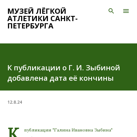
К основному контенту
МУЗЕЙ ЛЁГКОЙ
АТЛЕТИКИ САНКТ-
ПЕТЕРБУРГА
К публикации о Г. И. Зыбиной
добавлена дата её кончины
12.8.24
К
публикации
"Галина Ивановна Зыбина"