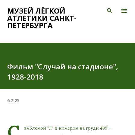
К основному контенту
МУЗЕЙ ЛЁГКОЙ
АТЛЕТИКИ САНКТ-
ПЕТЕРБУРГА
Фильм "Случай на стадионе",
1928-2018
6.2.23
С
эмблемой "Л" и номером на груди 489 —