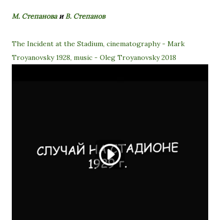
М. Степанова
и
В. Степанов
The Incident at the Stadium, cinematography - Mark
Troyanovsky 1928, music - Oleg Troyanovsky 2018