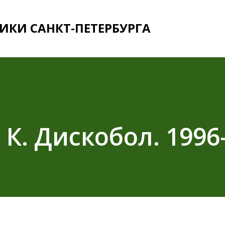
К основному контенту
ИКИ САНКТ-ПЕТЕРБУРГА
 К. Дискобол. 1996