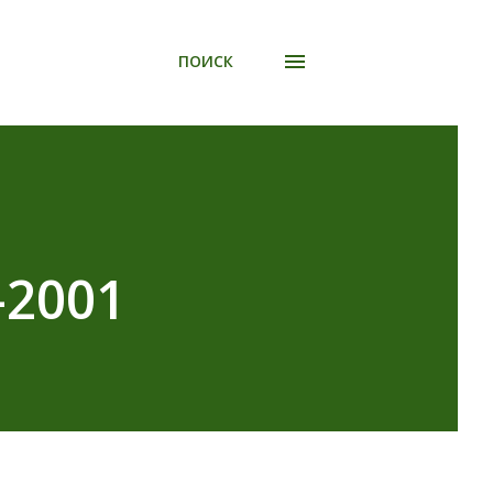
ПОИСК
-2001