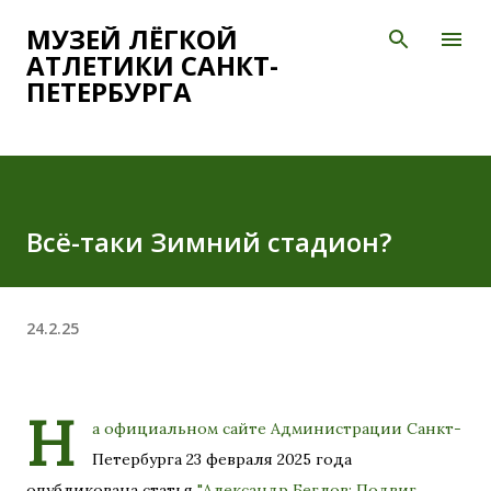
К основному контенту
МУЗЕЙ ЛЁГКОЙ
АТЛЕТИКИ САНКТ-
ПЕТЕРБУРГА
Всё-таки Зимний стадион?
24.2.25
Н
а официальном сайте Администрации Санкт-
Петербурга 23 февраля 2025 года
опубликована статья
"Александр Беглов: Подвиг