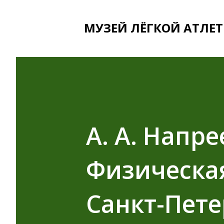
МУЗЕЙ ЛЁГКОЙ АТЛЕТ
А. А. Напре
Физическая
Санкт-Пет