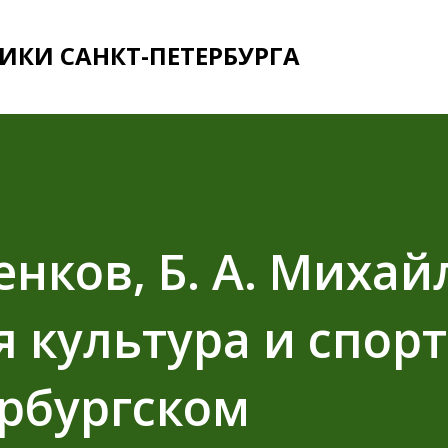
К основному контенту
ИКИ САНКТ-ПЕТЕРБУРГА
енков, Б. А. Михай
 культура и спорт
ербургском