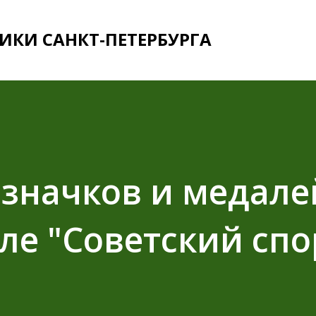
К основному контенту
ИКИ САНКТ-ПЕТЕРБУРГА
значков и медале
е "Советский спо