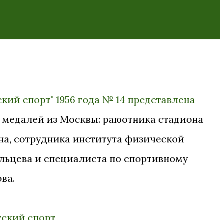
кий спорт" 1956 года № 14 представлена
 медалей из Москвы: раюотника стадиона
а, сотрудника института физической
льцева и специалиста по спортивному
ва.
тский спорт