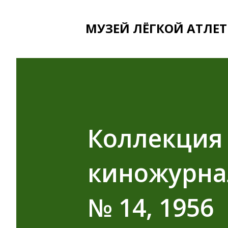
МУЗЕЙ ЛЁГКОЙ АТЛЕТ
Коллекция 
киножурнал
№ 14, 1956