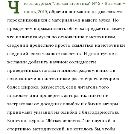
Ч
итая журнал
"Лёгкая атлетика" № 5 - 6 за май -
июнь, 2019
, обратил внимание на два сюжета,
перекликающихся с материалами нашего музея. Но
прежде чем поразмышлять об этом предметно замечу,
что политика музея по отношению к источникам
сведений предельно проста: ссылаться на источники
сведений, если таковые известны. И дело тут не в
желании добавить научной солидности
приведённым статьям и иллюстрациям в них, а в
возможности по источникам рассмотреть историю
более широко, разумеется, если читатель того
пожелает или проверить автора, т.к. никто не
застрахован от досадных ошибок и обычно авторы
принимают указания на ошибки с благодарностью.
Конечно, журнал "Лёгкая атлетика" не научный, а
спортивно-методический, но хотелось бы, чтобы